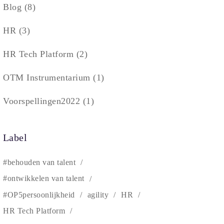
Blog
(8)
HR
(3)
HR Tech Platform
(2)
OTM Instrumentarium
(1)
Voorspellingen2022
(1)
Label
#behouden van talent
#ontwikkelen van talent
#OP5persoonlijkheid
agility
HR
HR Tech Platform