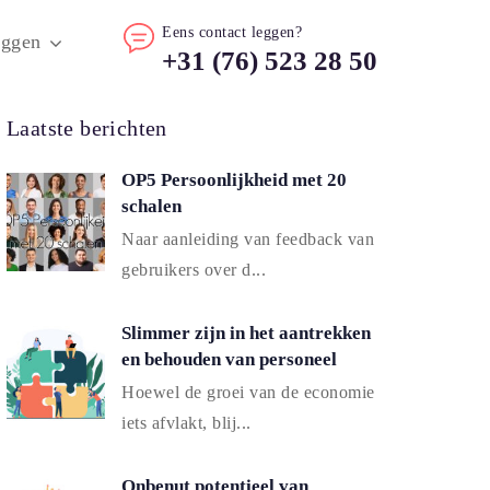
Eens contact leggen?
oggen
+31 (76) 523 28 50
Laatste berichten
OP5 Persoonlijkheid met 20
schalen
Naar aanleiding van feedback van
gebruikers over d...
Slimmer zijn in het aantrekken
en behouden van personeel
Hoewel de groei van de economie
iets afvlakt, blij...
Onbenut potentieel van