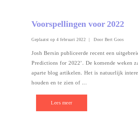
Voorspellingen voor 2022
Geplaatst op
Door
4 februari 2022
Bert Goos
Josh Bersin publiceerde recent een uitgebrei
Predictions for 2022’. De komende weken zal
aparte blog artikelen. Het is natuurlijk inte
houden en te zien of ...
Lees meer