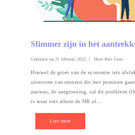
Slimmer zijn in het aantrek
Geplaatst op
Door
21 februari 2022
Bert Goos
Hoewel de groei van de economie iets afvlakt
uitstroom van mensen die met pensioen gaan,
aanwas, de ontgroening, zal dit probleem (t
is waar niet alleen de HR af...
Lees meer