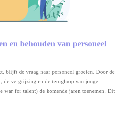
ken en behouden van personeel
, blijft de vraag naar personeel groeien. Door de
 de vergrijzing en de terugloop van jonge
he war for talent) de komende jaren toenemen. Dit