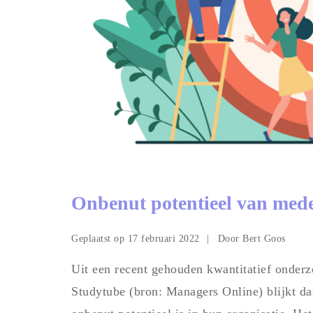
Onbenut potentieel van med
Geplaatst op
Door
17 februari 2022
Bert Goos
Uit een recent gehouden kwantitatief onder
Studytube (bron: Managers Online) blijkt da