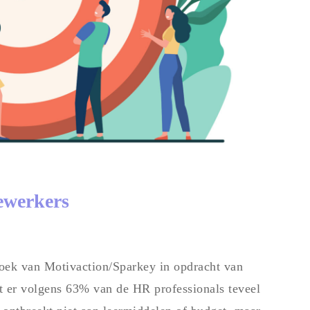
ewerkers
zoek van Motivaction/Sparkey in opdracht van
t er volgens 63% van de HR professionals teveel